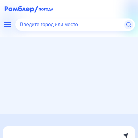
Введите город или место
Мир
Нидерланды
Погода в Утрехте
Погода в Утрехте