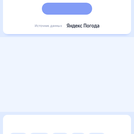
Подробный прогноз
Источник данных
Другие прогнозы