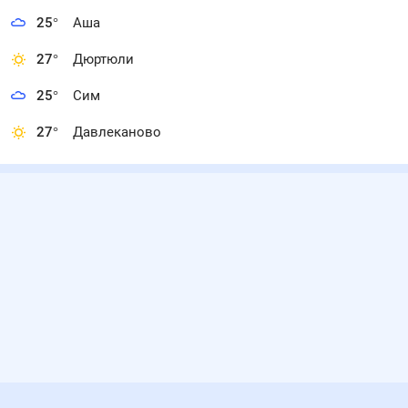
25
°
Аша
27
°
Дюртюли
25
°
Сим
27
°
Давлеканово