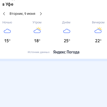
в Уфе
Вторник
,
9
июня
Ночью
Утром
Днём
Вечером
15
°
18
°
25
°
22
°
Источник данных