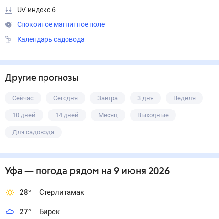
UV-индекс 6
Спокойное магнитное поле
Календарь садовода
Другие прогнозы
Сейчас
Сегодня
Завтра
3 дня
Неделя
10 дней
14 дней
Месяц
Выходные
Для садовода
Уфа
— погода рядом
на 9 июня 2026
28
°
Стерлитамак
27
°
Бирск