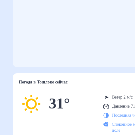
Погода
в Тошлоке
сейчас
31
°
Ветер 2 м/с
Давление 71
Последняя ч
Спокойное м
поле