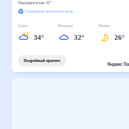
Ощущается как
32
°
Спокойное магнитное поле
Днём
Вечером
Ночью
34
°
32
°
26
°
Подробный прогноз