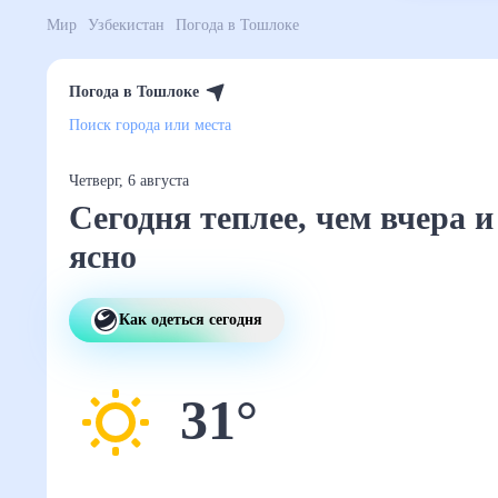
Мир
Узбекистан
Погода в Тошлоке
Погода в Тошлоке
Поиск города или места
Четверг, 6 августа
Сегодня теплее, чем
вчера и ясно
Как одеться сегодня
31
°