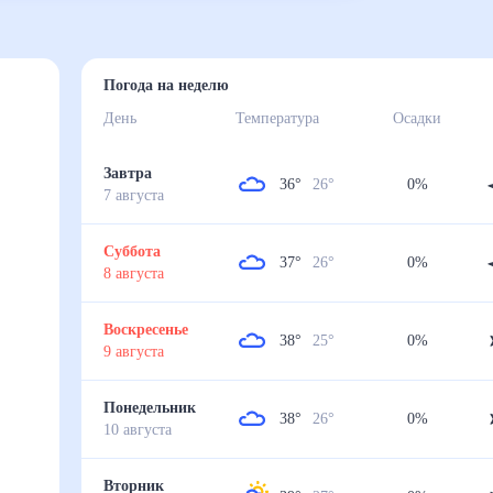
Погода на неделю
День
Температура
Осадки
Завтра
36
°
26
°
0
%
7
августа
Суббота
37
°
26
°
0
%
8
августа
Воскресенье
38
°
25
°
0
%
9
августа
Понедельник
38
°
26
°
0
%
10
августа
Вторник