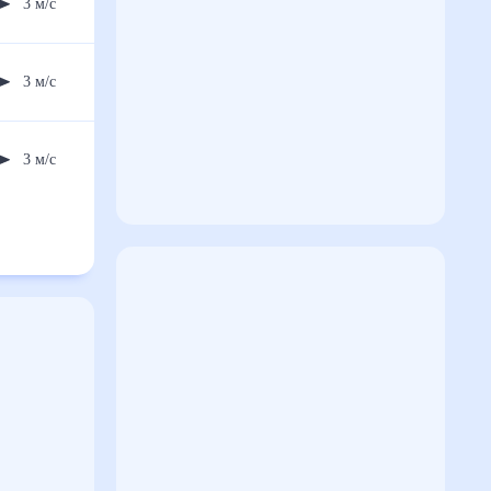
3
м/с
3
м/с
3
м/с