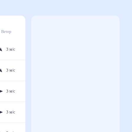
Ветер
3
м/с
3
м/с
3
м/с
3
м/с