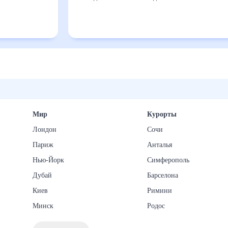
Мир
Курорты
Лондон
Сочи
Париж
Анталья
Нью-Йорк
Симферополь
Дубай
Барселона
Киев
Римини
Минск
Родос