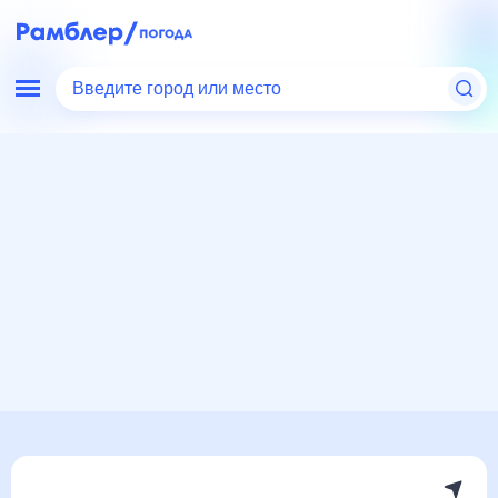
Введите город или место
Мир
Россия
Кемеровская область
Погода в Суслово