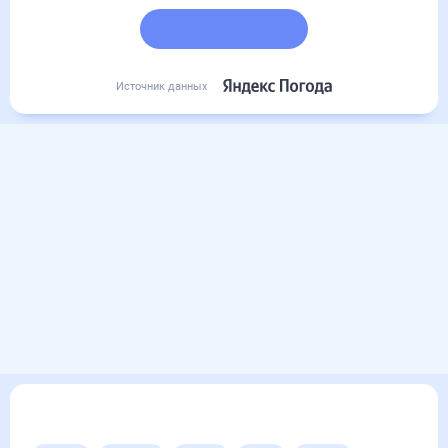
Подробный прогноз
Источник данных
Другие прогнозы