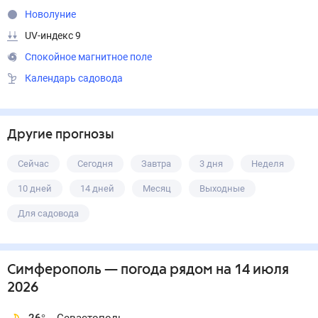
Новолуние
UV-индекс 9
Спокойное магнитное поле
Календарь садовода
Другие прогнозы
Сейчас
Сегодня
Завтра
3 дня
Неделя
10 дней
14 дней
Месяц
Выходные
Для садовода
Симферополь
— погода рядом
на 14 июля
2026