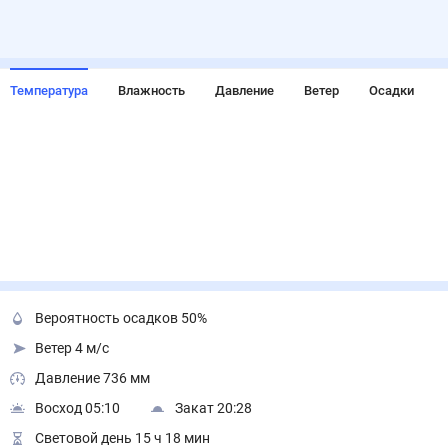
Температура
Влажность
Давление
Ветер
Осадки
Вероятность осадков 50%
Ветер 4 м/с
Давление 736 мм
Восход 05:10
Закат 20:28
Световой день 15 ч 18 мин