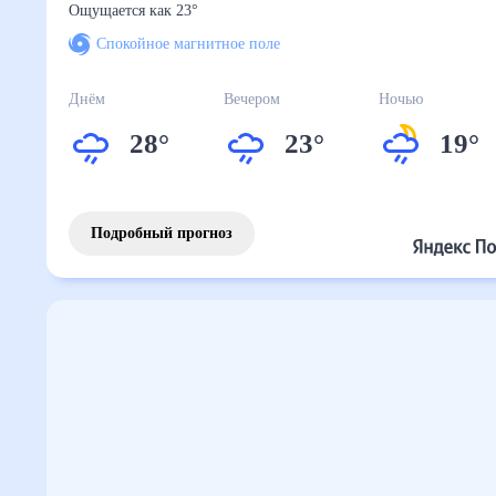
Ощущается как
23
°
Спокойное магнитное поле
Днём
Вечером
Ночью
28
°
23
°
19
°
Подробный прогноз