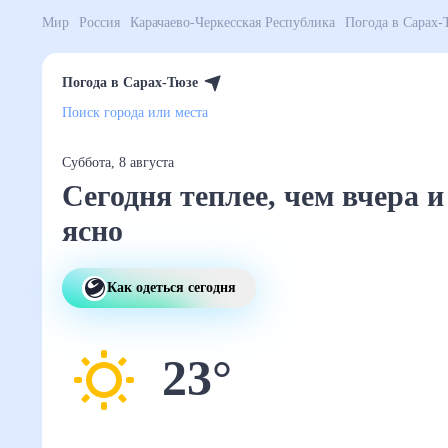
Мир
Россия
Карачаево-Черкесская Республика
Пог
Погода в Сарах-Тюзе
Поиск города или места
Суббота, 8 августа
Сегодня теплее, чем
вчера и ясно
Как одеться сегодня
23
°