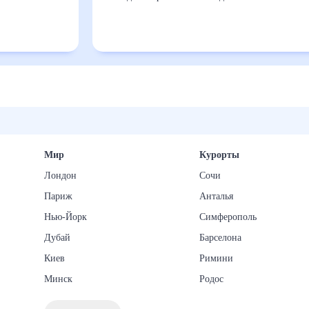
Мир
Курорты
Лондон
Сочи
Париж
Анталья
Нью-Йорк
Симферополь
Дубай
Барселона
Киев
Римини
Минск
Родос