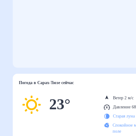
Погода
в Сарах-Тюзе
сейчас
23
°
Ветер 2 м/с
Давление 68
Старая луна
Спокойное м
поле