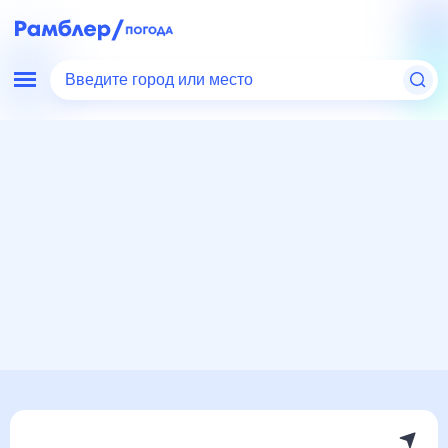
Введите город или место
Мир
Турция
Погода в Самсуне
Погода в Самсуне