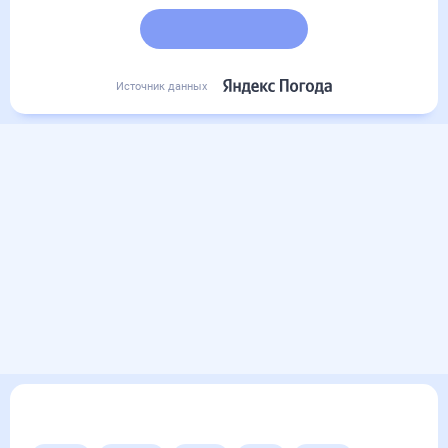
Подробный прогноз
Источник данных
Другие прогнозы