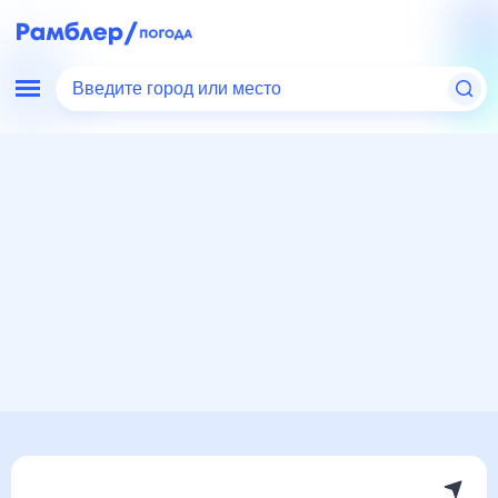
Введите город или место
Мир
Россия
Республика Башкортостан
Погода в Салавате