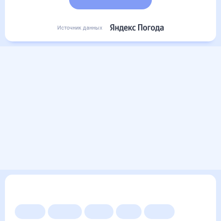
Подробный прогноз
Источник данных
Другие прогнозы