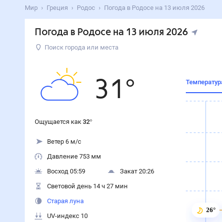
Мир
Греция
Родос
Погода в Родосе на 13 июля 2026
Погода в Родосе на 13 июля 2026
Поиск города или места
31
°
Температур
Ощущается как
32
°
Ветер 6 м/с
Давление 753 мм
Восход 05:59
Закат 20:26
Световой день 14 ч 27 мин
Старая луна
26°
UV-индекс 10