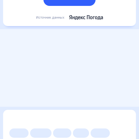
Подробный прогноз
Источник данных
Другие прогнозы