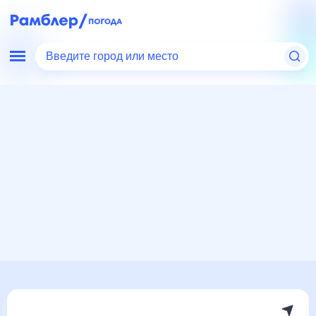
Введите город или место
Мир
Азербайджан
Погода в Путе
Погода в Путе