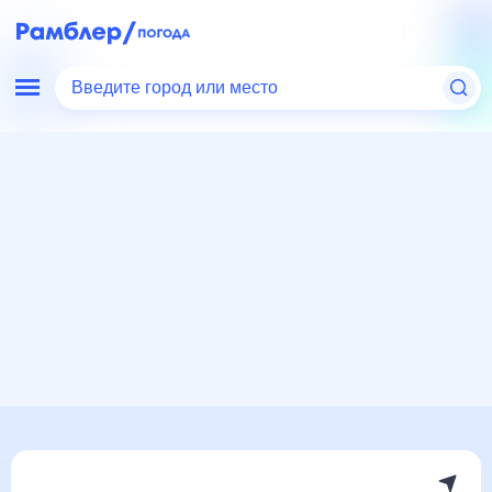
Введите город или место
Мир
Словакия
Погода в Пухове
Погода в Пухове