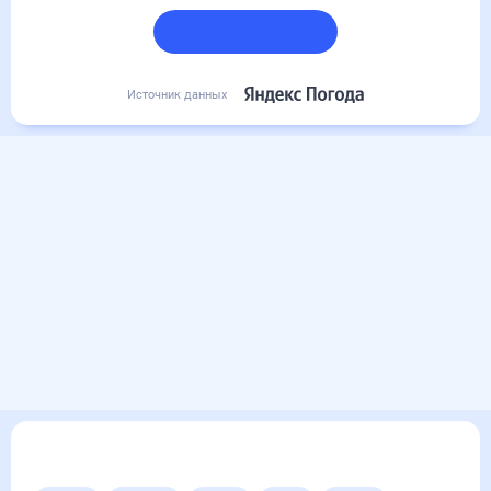
Подробный прогноз
Источник данных
Другие прогнозы