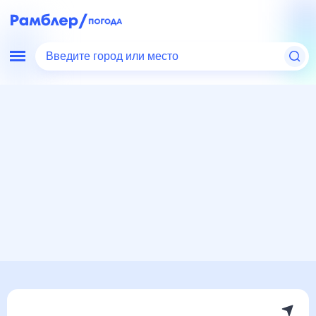
Введите город или место
Мир
Россия
Республика Саха (Якутия)
Погода в Покровске