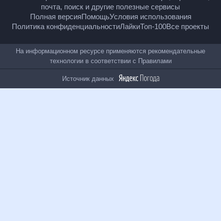
гороскопы, почта, поиск и другие полезные сервисы
Полная версия
Помощь
Условия использования
Политика конфиденциальности
Лайки
Топ-100
Все проекты
На информационном ресурсе применяются
рекомендательные технологии в соответствии с
Правилами
Источник данных