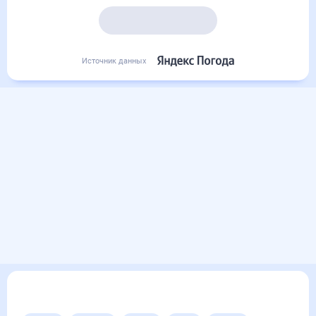
Подробный прогноз
Источник данных
Другие прогнозы