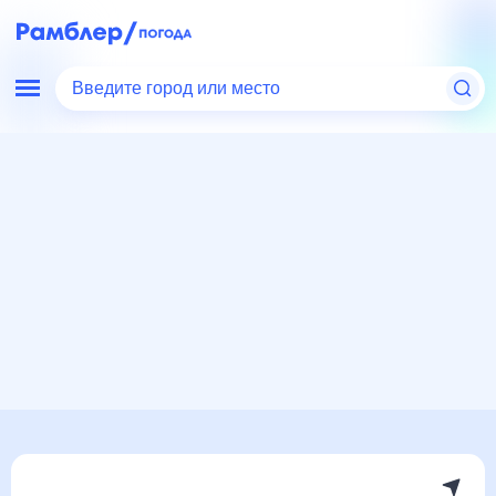
Введите город или место
Мир
Казахстан
Погода в Первомайском, Казахстан
Погода в Первомайском