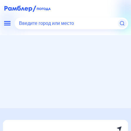
Введите город или место
Мир
Россия
Костромская область
Погода в Островском