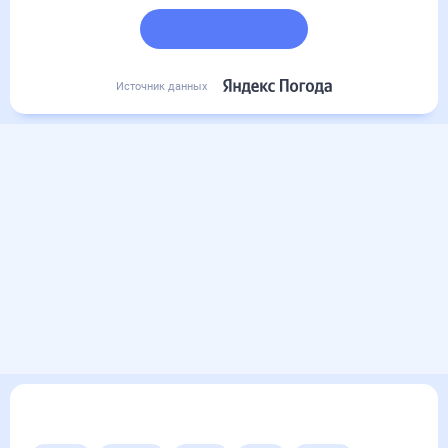
Подробный прогноз
Источник данных
Другие прогнозы