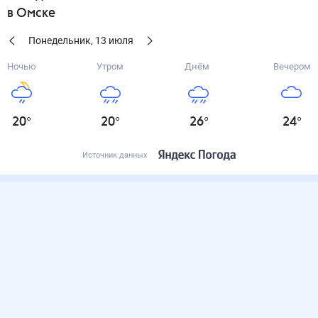
в Омске
Понедельник
,
13
июля
Ночью
Утром
Днём
Вечером
20
°
20
°
26
°
24
°
Источник данных