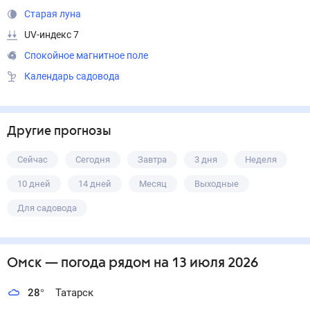
Старая луна
UV-индекс 7
Спокойное магнитное поле
Календарь садовода
Другие прогнозы
Сейчас
Сегодня
Завтра
3 дня
Неделя
10 дней
14 дней
Месяц
Выходные
Для садовода
Омск
— погода рядом
на 13 июля 2026
28
°
Татарск