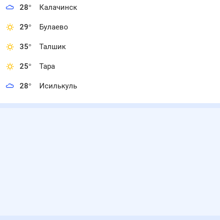
28
°
Калачинск
29
°
Булаево
35
°
Талшик
25
°
Тара
28
°
Исилькуль