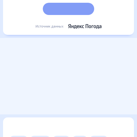
Подробный прогноз
Источник данных
Другие прогнозы