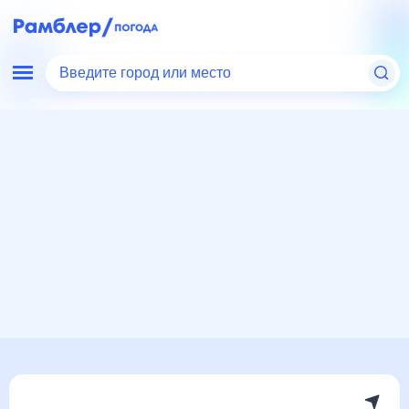
Введите город или место
Мир
Казахстан
Погода в Октябрьске, Казахстан
Погода в Октябрьске