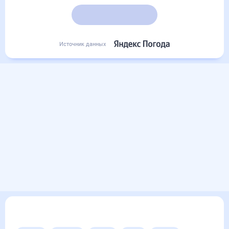
Подробный прогноз
Источник данных
Другие прогнозы