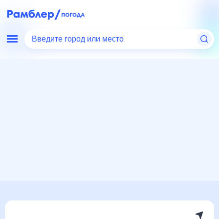
Введите город или место
Мир
Россия
Тульская область
Погода в Одоеве
Погода в Одоеве