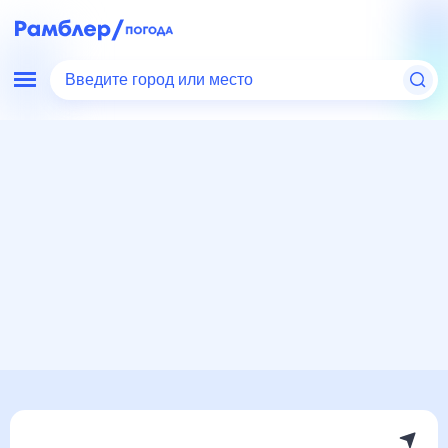
Введите город или место
Мир
Франция
Погода в Нуайоне
Погода в Нуайоне