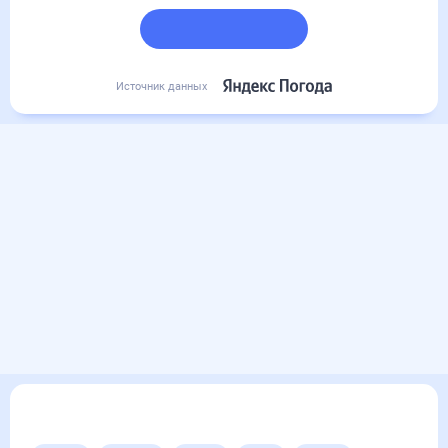
Подробный прогноз
Источник данных
Другие прогнозы