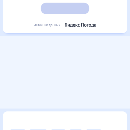
Подробный прогноз
Источник данных
Другие прогнозы