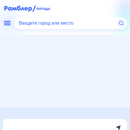
Введите город или место
Мир
Россия
Сахалинская область
Погода в Ногликах