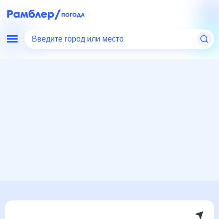
Введите город или место
Мир
Канада
Погода в Ниагара-Фолсе, Канада
Погода в Ниагара-Фолсе