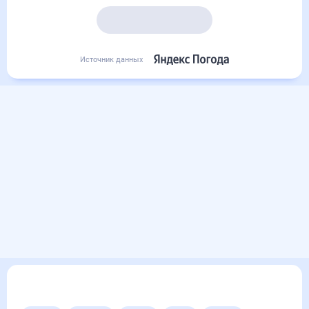
Подробный прогноз
Источник данных
Другие прогнозы