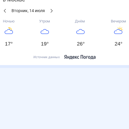
Вторник
,
14
июля
Ночью
Утром
Днём
Вечером
17
°
19
°
26
°
24
°
Источник данных