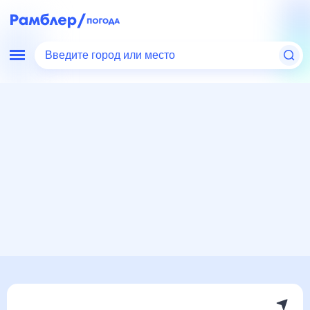
Введите город или место
Мир
Украина
Погода в Молодии
Погода в Молодии