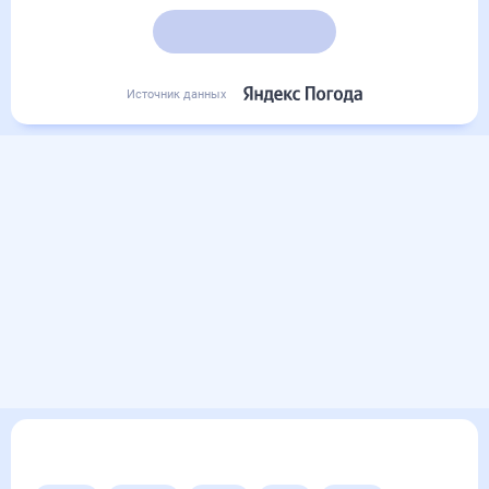
Подробный прогноз
Источник данных
Другие прогнозы