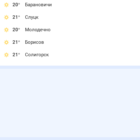
20
°
Барановичи
21
°
Слуцк
20
°
Молодечно
21
°
Борисов
21
°
Солигорск