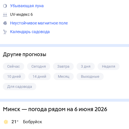
Убывающая луна
UV-индекс 6
Неустойчивое магнитное поле
Календарь садовода
Другие прогнозы
Сейчас
Сегодня
Завтра
3 дня
Неделя
10 дней
14 дней
Месяц
Выходные
Для садовода
Минск
— погода рядом
на 6 июня 2026
21
°
Бобруйск