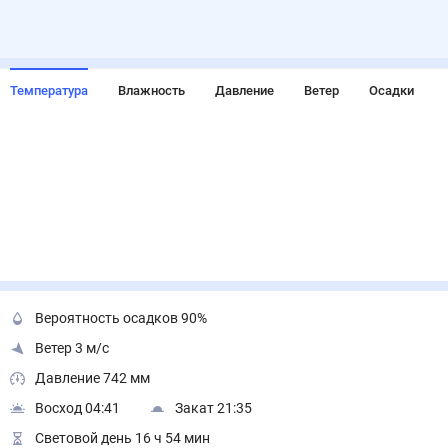
Температура
Влажность
Давление
Ветер
Осадки
Вероятность осадков 90%
Ветер 3 м/с
Давление 742 мм
Восход 04:41
Закат 21:35
Световой день 16 ч 54 мин