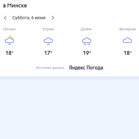
в Минске
Суббота
,
6
июня
Ночью
Утром
Днём
Вечером
18
°
17
°
19
°
18
°
Источник данных