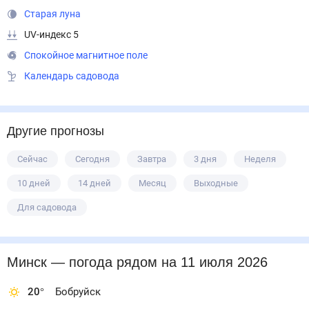
Старая луна
UV-индекс 5
Спокойное магнитное поле
Календарь садовода
Другие прогнозы
Сейчас
Сегодня
Завтра
3 дня
Неделя
10 дней
14 дней
Месяц
Выходные
Для садовода
Минск
— погода рядом
на 11 июля 2026
20
°
Бобруйск