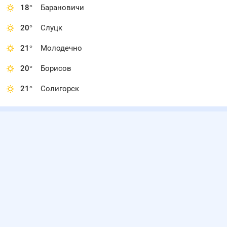
18
°
Барановичи
20
°
Слуцк
21
°
Молодечно
20
°
Борисов
21
°
Солигорск