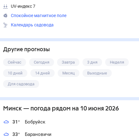
UV-индекс 7
Спокойное магнитное поле
Календарь садовода
Другие прогнозы
Сейчас
Сегодня
Завтра
3 дня
Неделя
10 дней
14 дней
Месяц
Выходные
Для садовода
Минск
— погода рядом
на 10 июня 2026
31
°
Бобруйск
33
°
Барановичи