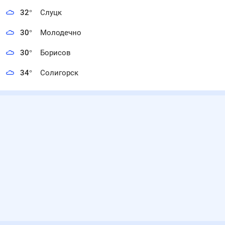
32
°
Слуцк
30
°
Молодечно
30
°
Борисов
34
°
Солигорск