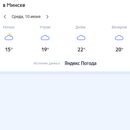
в Минске
Среда
,
10
июня
Ночью
Утром
Днём
Вечером
15
°
19
°
22
°
20
°
Источник данных