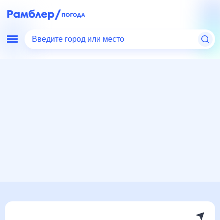
Введите город или место
Мир
Бразилия
Погода в Масейо
Погода в Масейо