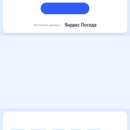
Подробный прогноз
Источник данных
Другие прогнозы