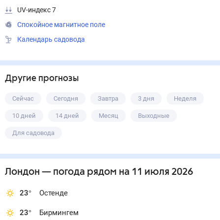
UV-индекс 7
Спокойное магнитное поле
Календарь садовода
Другие прогнозы
Сейчас
Сегодня
Завтра
3 дня
Неделя
10 дней
14 дней
Месяц
Выходные
Для садовода
Лондон
— погода рядом
на 11 июля 2026
23
°
Остенде
23
°
Бирмингем