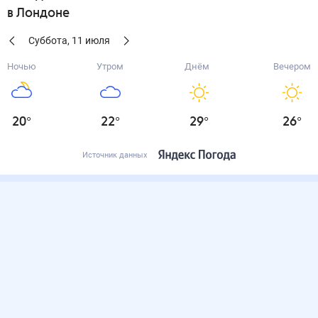
в Лондоне
Суббота
,
11
июля
Ночью
Утром
Днём
Вечером
20
°
22
°
29
°
26
°
Источник данных