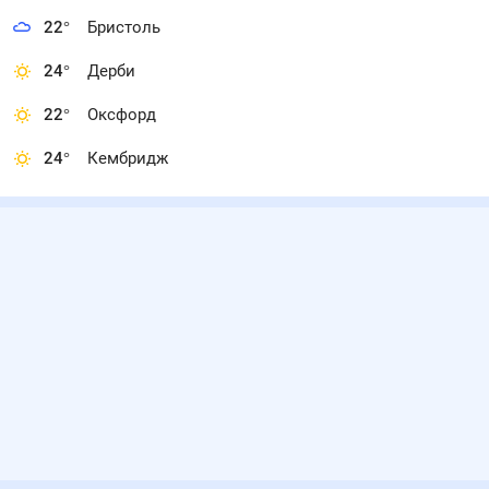
22
°
Бристоль
24
°
Дерби
22
°
Оксфорд
24
°
Кембридж