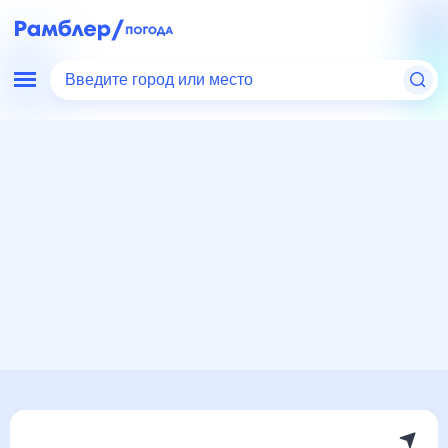
Введите город или место
Мир
Израиль
Погода в Лоде
Погода в Лоде