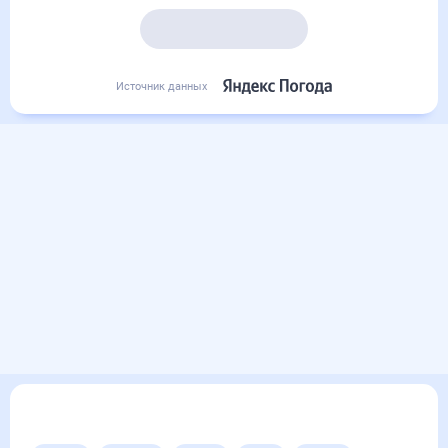
Подробный прогноз
Источник данных
Другие прогнозы