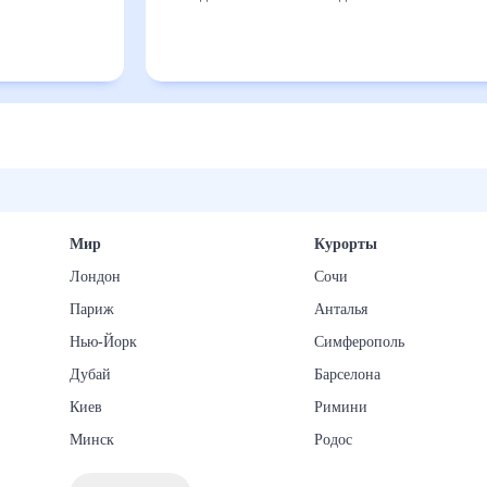
Мир
Курорты
Лондон
Сочи
Париж
Анталья
Нью-Йорк
Симферополь
Дубай
Барселона
Киев
Римини
Минск
Родос