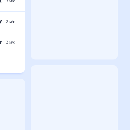
3
м/с
2
м/с
2
м/с