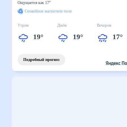
Ощущается как
17
°
Спокойное магнитное поле
Утром
Днём
Вечером
19
°
19
°
17
°
Подробный прогноз