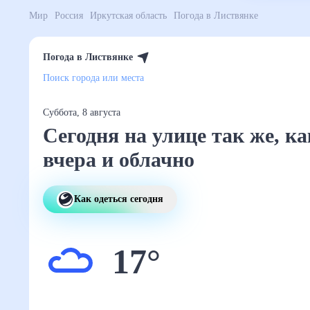
Мир
Россия
Иркутская область
Погода в Листвянк
Погода в Листвянке
Поиск города или места
Суббота, 8 августа
Сегодня на улице так
же, как вчера и облач
Как одеться сегодня
17
°