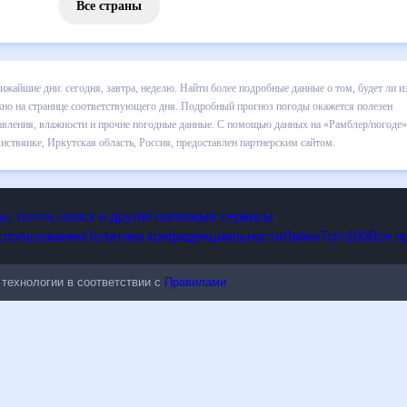
Все страны
 Листвянке на ближайшие дни: сегодня, завтра, неделю. Найти боле
за сегодняшний день, а также узнать прогноз осадков и т.д., можно 
ды окажется полезен метеозависимым людям, потому что его допол
дные данные. С помощью данных на «Рамблер/погоде» легко узнать
ноз погоды в Листвянке, Иркутская область, Россия, предоставлен
опы, почта, поиск и другие полезные сервисы
 использования
Политика конфиденциальности
Лайки
Топ-100
ые технологии в соответствии с
Правилами