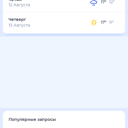
17
°
12
°
12 Августа
Четверг
17
°
11
°
13 Августа
Популярные запросы