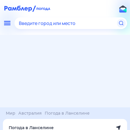
Введите город или место
Мир
Австралия
Погода в Ланселине
Погода в Ланселине