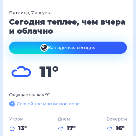
пятница, 7 августа
Сегодня теплее, чем вчера
и облачно
Как одеться сегодня
11
°
Ощущается как
9
°
Спокойное магнитное поле
Утром
Днём
Вечером
13
°
17
°
16
°