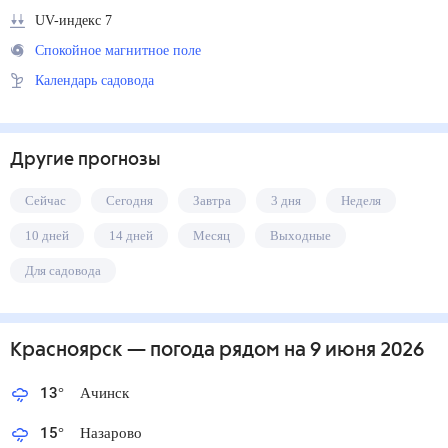
UV-индекс 7
Спокойное магнитное поле
Календарь садовода
Другие прогнозы
Сейчас
Сегодня
Завтра
3 дня
Неделя
10 дней
14 дней
Месяц
Выходные
Для садовода
Красноярск
— погода рядом
на 9 июня 2026
13
°
Ачинск
15
°
Назарово