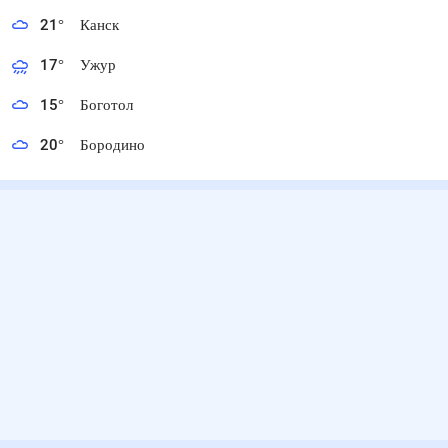
21
°
Канск
17
°
Ужур
15
°
Боготол
20
°
Бородино