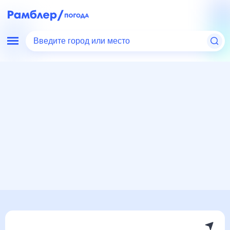
Введите город или место
Мир
Беларусь
Погода в Кореличах
Погода в Кореличах