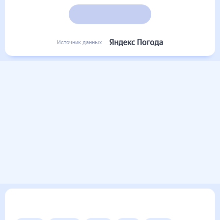
Подробный прогноз
Источник данных
Другие прогнозы