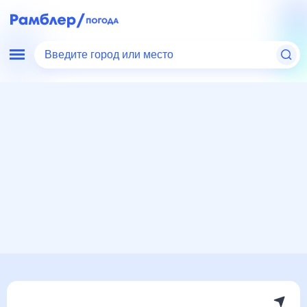
Введите город или место
Мир
Россия
Московская область
Погода в Химках
Погода в Химках