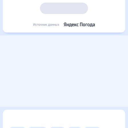
Подробный прогноз
Источник данных
Другие прогнозы