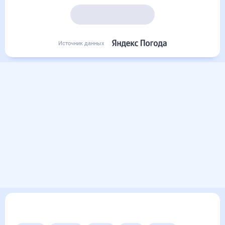
Подробный прогноз
Источник данных
Другие прогнозы