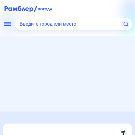
Введите город или место
Мир
Израиль
Погода в Кфар-Йоне, Израиль
Погода в Кфар-Йоне