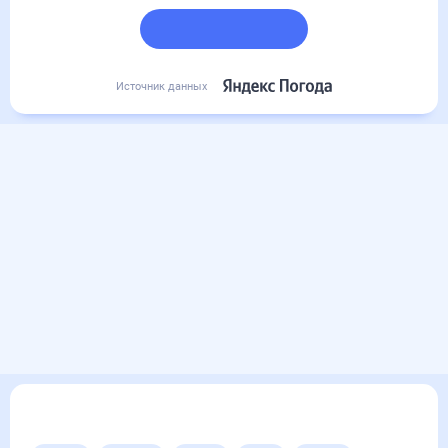
Подробный прогноз
Источник данных
Другие прогнозы