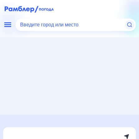
Введите город или место
Мир
Польша
Погода в Кельце
Погода в Кельце