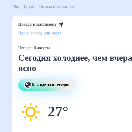
Мир
Турция
Погода в Кастамону
Погода в Кастамону
Поиск города или места
Четверг, 6 августа
Сегодня холоднее, че
вчера и ясно
Как одеться сегодня
27
°