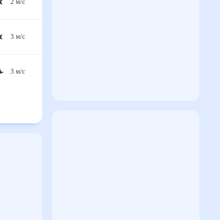
2
м/с
3
м/с
3
м/с