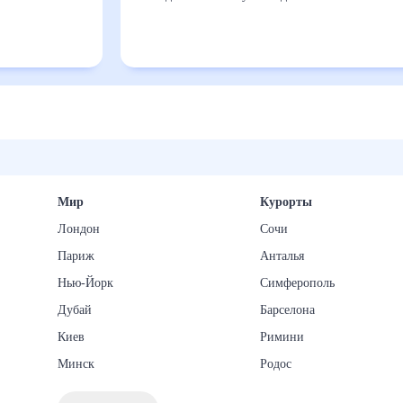
Мир
Курорты
Лондон
Сочи
Париж
Анталья
Нью-Йорк
Симферополь
Дубай
Барселона
Киев
Римини
Минск
Родос