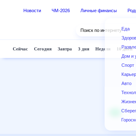
Новости
ЧМ-2026
Личные финансы
Ро
Еда
Поиск по интернету
Здор
Разв
Сейчас
Сегодня
Завтра
3 дня
Неделя
10 д
Дом 
Спор
Карь
Авто
Техн
Жизн
Сбер
Горо