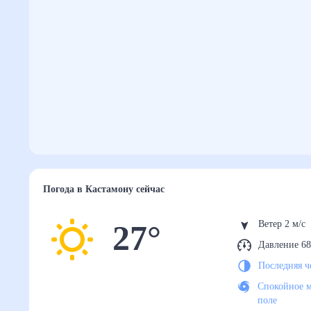
Погода
в Кастамону
сейчас
27
°
Ветер 2 м/с
Давление 68
Последняя ч
Спокойное м
поле