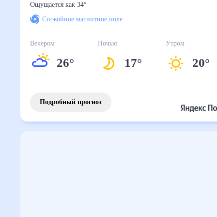
Ощущается как
34
°
Спокойное магнитное поле
Вечером
Ночью
Утром
26
°
17
°
20
°
Подробный прогноз