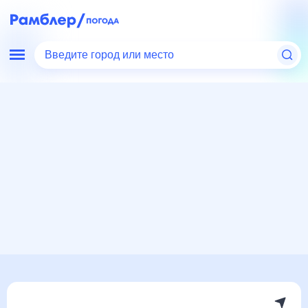
Введите город или место
Мир
Великобритания
Погода в Инвернесс
Погода в Инвернесс