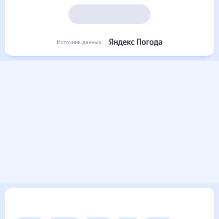
Подробный прогноз
Источник данных
Другие прогнозы