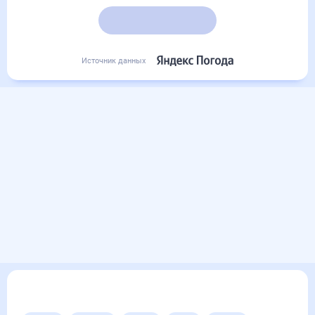
Подробный прогноз
Источник данных
Другие прогнозы