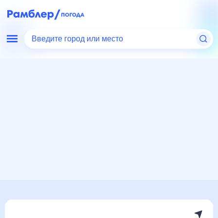
Введите город или место
Мир
Израиль
Погода в Иерусалиме
Погода в Иерусалиме