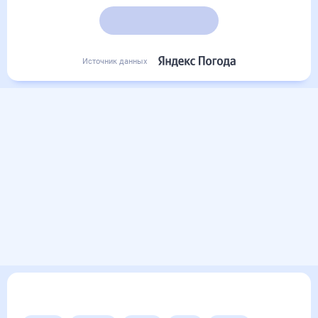
Подробный прогноз
Источник данных
Другие прогнозы