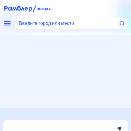
Введите город или место
Мир
Россия
Самарская область
Погода в Георгиевке, Россия