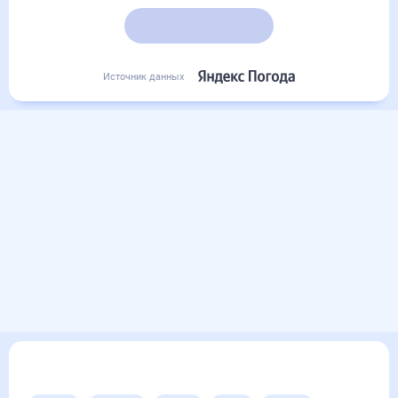
Подробный прогноз
Источник данных
Другие прогнозы