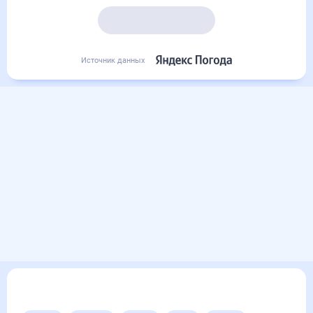
Подробный прогноз
Источник данных
Другие прогнозы