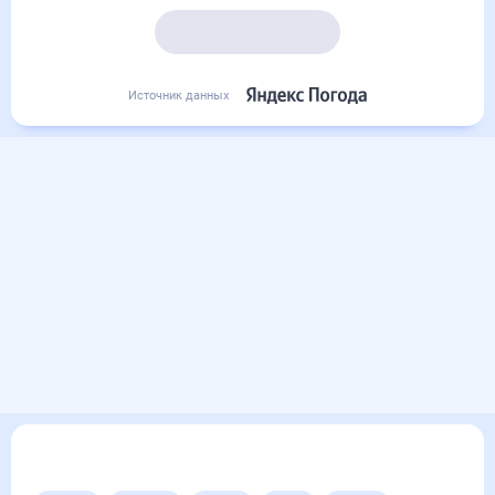
Подробный прогноз
Источник данных
Другие прогнозы