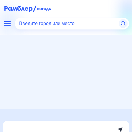
Введите город или место
Мир
Великобритания
Погода в Эдинбурге
Погода в Эдинбурге