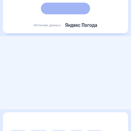
Подробный прогноз
Источник данных
Другие прогнозы