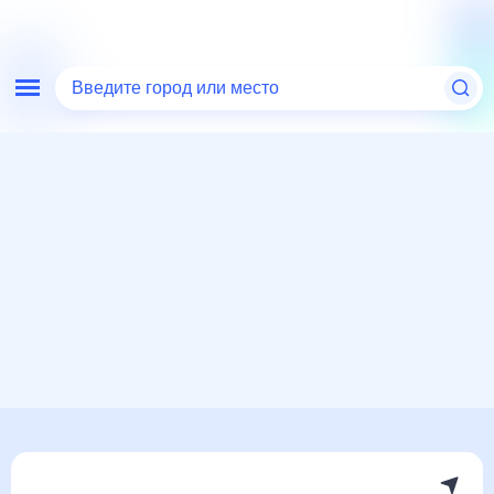
Введите город или место
Мир
Катар
Погода в Дохе
Погода в Дохе