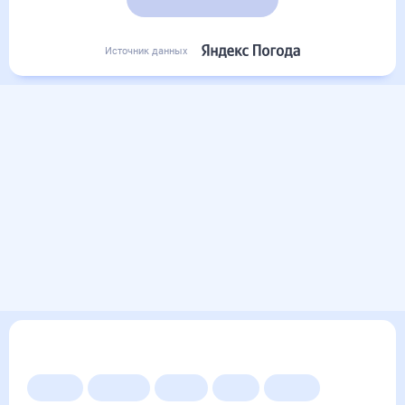
Подробный прогноз
Источник данных
Другие прогнозы