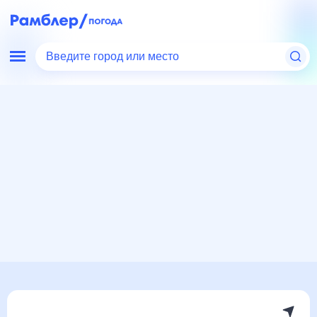
Введите город или место
Мир
Россия
Красноярский край
Погода в Дивногорске