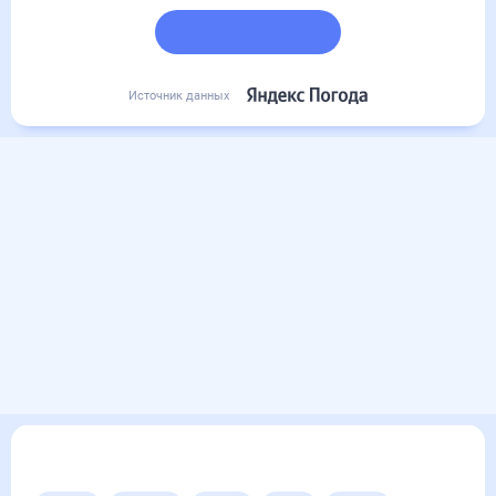
Подробный прогноз
Источник данных
Другие прогнозы