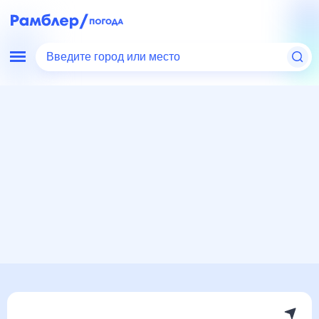
Введите город или место
Мир
Россия
Нижегородская область
Погода в Чернухе