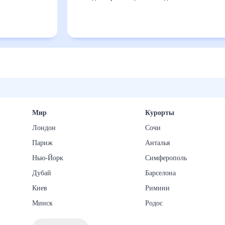
Мир
Курорты
Лондон
Сочи
Париж
Анталья
Нью-Йорк
Симферополь
Дубай
Барселона
Киев
Римини
Минск
Родос