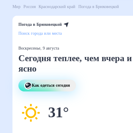
Мир
Россия
Краснодарский край
Погода в Брюхо
Погода в Брюховецкой
Поиск города или места
Воскресенье, 9 августа
Сегодня теплее, чем
вчера и ясно
Как одеться сегодня
31
°