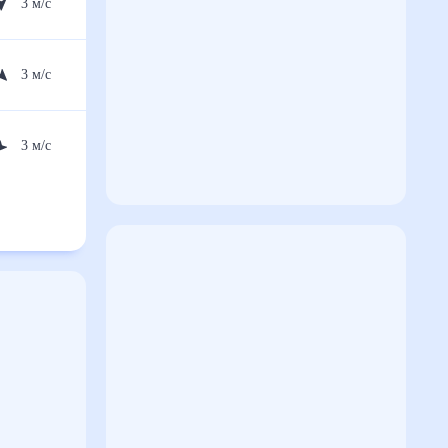
3
м/с
3
м/с
3
м/с