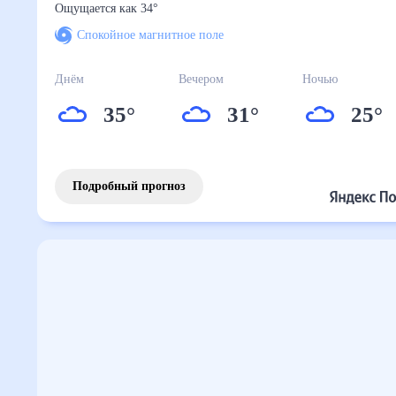
Ощущается как
34
°
Спокойное магнитное поле
Днём
Вечером
Ночью
35
°
31
°
25
°
Подробный прогноз