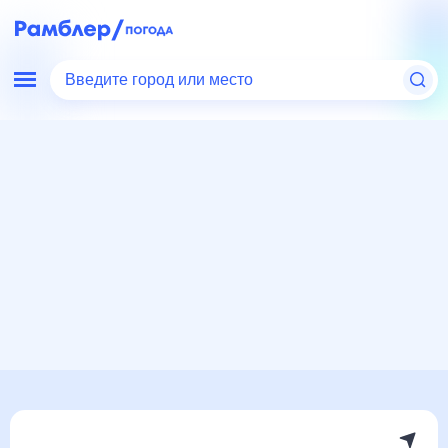
Введите город или место
Мир
Литва
Погода в Биржае
Погода в Биржае