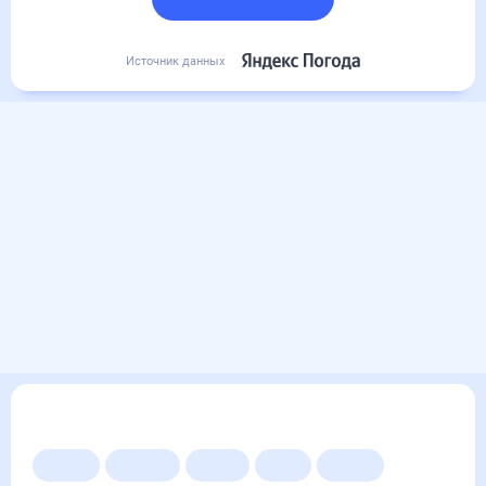
Подробный прогноз
Источник данных
Другие прогнозы