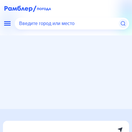
Введите город или место
Мир
Италия
Погода в Бибионе, Италия
Погода в Бибионе