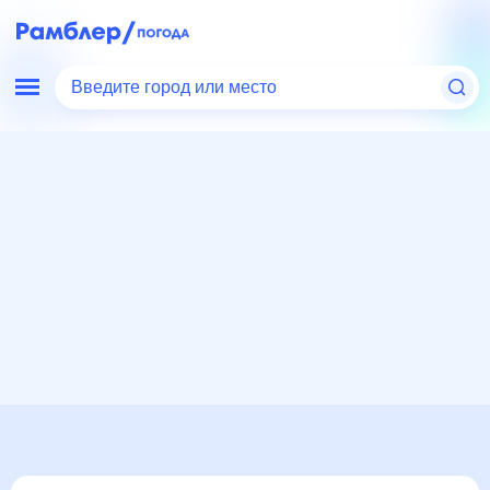
Введите город или место
Мир
Россия
Краснодарский край
Погода в Белореченске, Краснодарский край