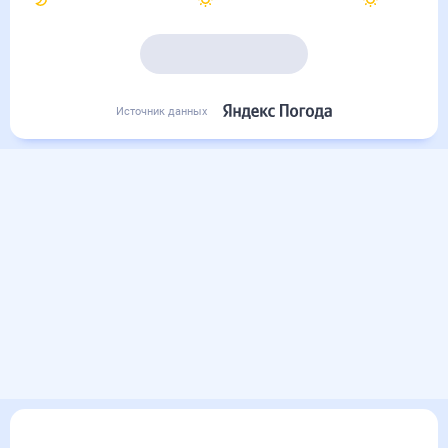
Подробный прогноз
Источник данных
Другие прогнозы