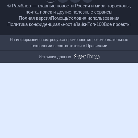
18
+
© Рамблер — главные новости России и мира,
гороскопы, почта, поиск и другие полезные сервисы
Полная версия
Помощь
Условия использования
Политика конфиденциальности
Лайки
Топ-100
Все проекты
На информационном ресурсе применяются
рекомендательные технологии в соответствии с
Правилами
Источник данных